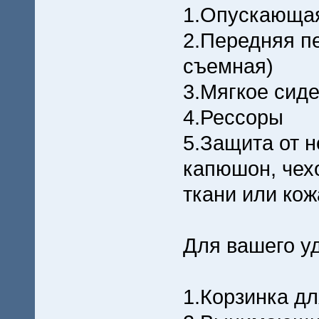
1.Опускающая
2.Передняя п
съемная)
3.Мягкое сид
4.Рессоры
5.Защита от н
капюшон, чех
ткани или кож
Для вашего у
1.Корзинка д