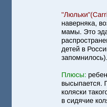
"Люльки"(Carri
наверняка, во
мамы. Это эд
распростране
детей в Росси
запомнилось)
Плюсы:
ребен
высыпается. 
коляски таког
в сидячие кол