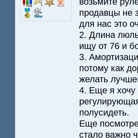
возьмите руле
продавцы не з
для нас это о
2. Длина люль
ищу от 76 и б
3. Амортизац
потому как до
желать лучше
4. Еще я хочу
регулирующая
полусидеть.
Еще посмотре
стало важно 