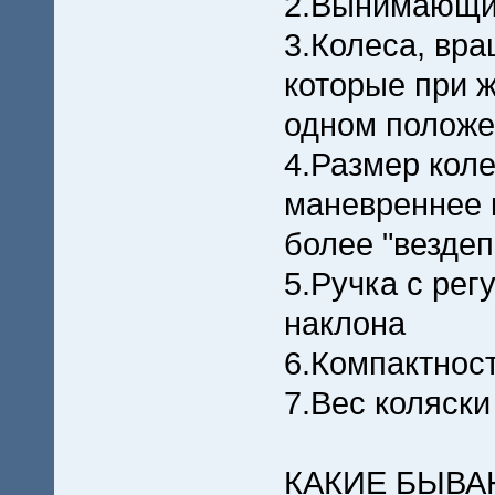
2.Вынимающие
3.Колеса, вр
которые при 
одном полож
4.Размер коле
маневреннее 
более "вездеп
5.Ручка с рег
наклона
6.Компактнос
7.Вес коляски
КАКИЕ БЫВА