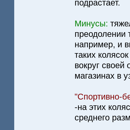
подрастает.
Минусы:
тяже
преодолении т
например, и в
таких колясо
вокруг своей 
магазинах в у
"Спортивно-бег
-на этих коля
среднего разм