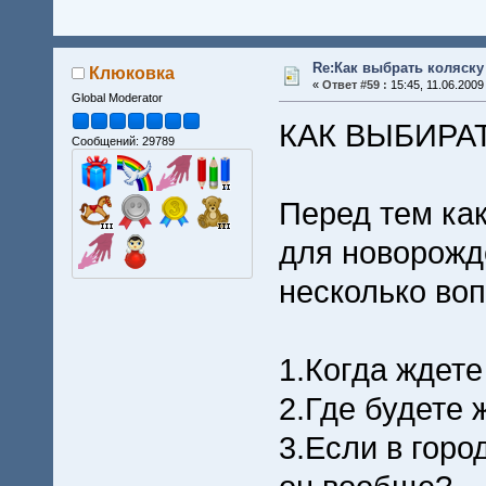
Re:Как выбрать коляску
Клюковка
«
Ответ #59 :
15:45, 11.06.2009
Global Moderator
КАК ВЫБИРА
Сообщений: 29789
Перед тем как
для новорожд
несколько воп
1.Когда ждете
2.Где будете 
3.Если в город