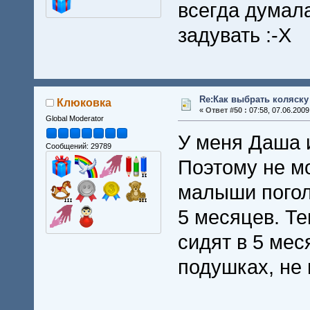
всегда думала
задувать :-X
Re:Как выбрать коляску
Клюковка
«
Ответ #50 :
07:58, 07.06.2009
Global Moderator
У меня Даша и
Сообщений: 29789
Поэтому не мо
малыши погол
5 месяцев. Те
сидят в 5 мес
подушках, не 