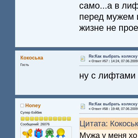
само...а в л
перед мужем и
жизне не про
Re:Как выбрать коляску
Кокоська
«
Ответ #57 :
14:24, 07.06.2009
Гость
ну с лифтами 
Re:Как выбрать коляску
Honey
«
Ответ #58 :
19:48, 07.06.2009
Супер бэйбик
Цитата: Кокоськ
Сообщений: 26076
Мужа у меня хо 