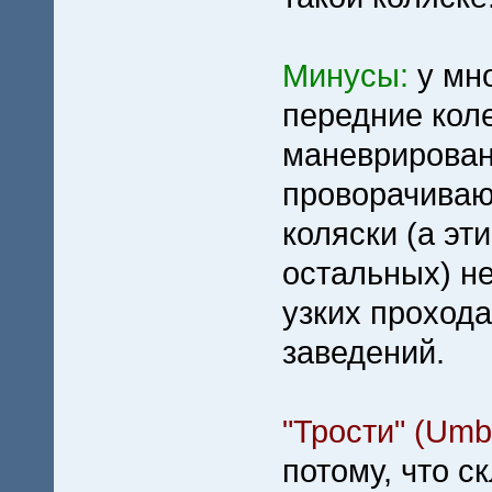
Минусы:
у мн
передние коле
маневрирован
проворачиваю
коляски (а эт
остальных) не
узких проход
заведений.
"Трости" (Umbre
потому, что с