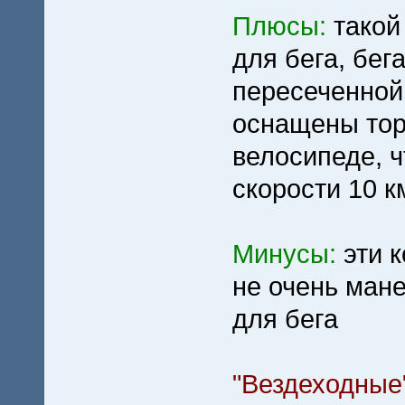
Плюсы:
такой
для бега, бег
пересеченной
оснащены торм
велосипеде, ч
скорости 10 к
Минусы:
эти 
не очень ман
для бега
"Вездеходные" (