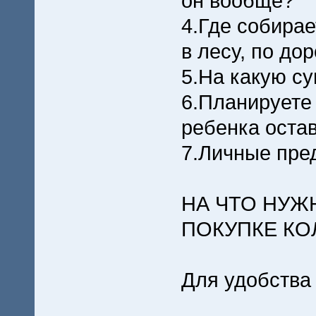
он вообще?
4.Где собирае
в лесу, по до
5.На какую с
6.Планируете
ребенка остав
7.Личные пре
НА ЧТО НУЖ
ПОКУПКЕ КО
Для удобства