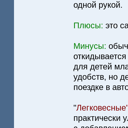
одной рукой.
Плюсы:
это с
Минусы:
обычн
откидывается 
для детей мл
удобств, но д
поездке в авт
"
Легковесные" 
практически у