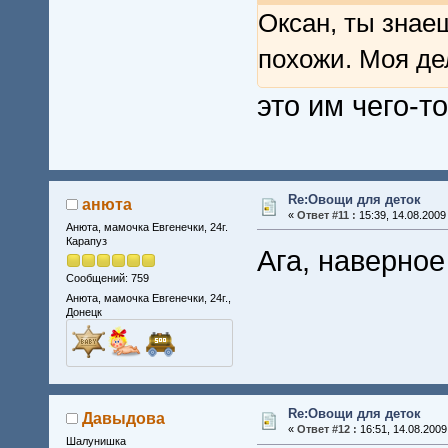
Оксан, ты знае
похожи. Моя дел
это им чего-т
Re:Овощи для деток
анюта
«
Ответ #11 :
15:39, 14.08.2009
Анюта, мамочка Евгенечки, 24г.
Карапуз
Ага, наверно
Сообщений: 759
Анюта, мамочка Евгенечки, 24г.,
Донецк
Re:Овощи для деток
Давыдова
«
Ответ #12 :
16:51, 14.08.2009
Шалунишка