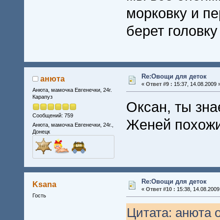
морковку и пе
берет головку
Re:Овощи для деток
анюта
«
Ответ #9 :
15:37, 14.08.2009 
Анюта, мамочка Евгенечки, 24г.
Карапуз
Оксан, ты зна
Сообщений: 759
Женей похожи.
Анюта, мамочка Евгенечки, 24г.,
Донецк
Re:Овощи для деток
Ksana
«
Ответ #10 :
15:38, 14.08.2009
Гость
Цитата: анюта о