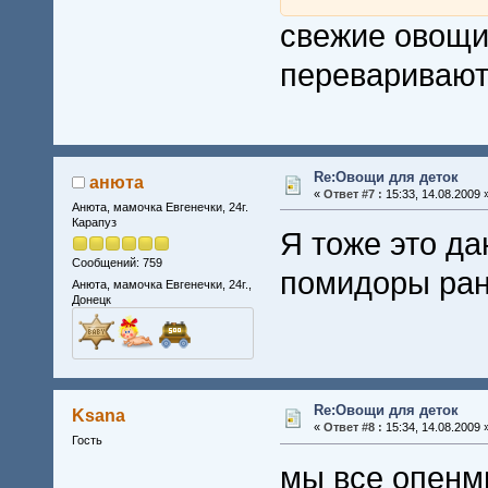
свежие овощи 
переваривают
Re:Овощи для деток
анюта
«
Ответ #7 :
15:33, 14.08.2009 
Анюта, мамочка Евгенечки, 24г.
Карапуз
Я тоже это да
Сообщений: 759
помидоры ран
Анюта, мамочка Евгенечки, 24г.,
Донецк
Re:Овощи для деток
Ksana
«
Ответ #8 :
15:34, 14.08.2009 
Гость
мы все опенмн