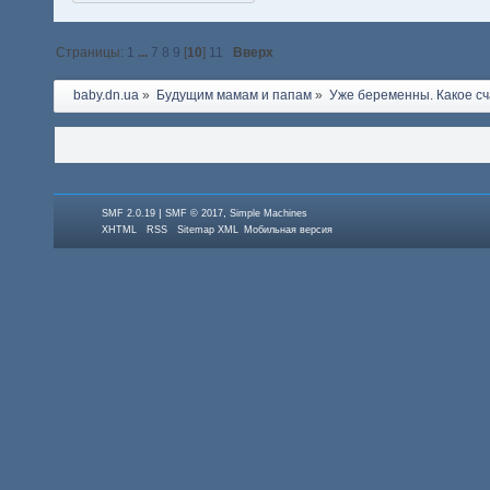
Страницы:
1
...
7
8
9
[
10
]
11
Вверх
baby.dn.ua
»
Будущим мамам и папам
»
Уже беременны. Какое сч
|
,
SMF 2.0.19
SMF © 2017
Simple Machines
XHTML
RSS
Sitemap XML
Мобильная версия