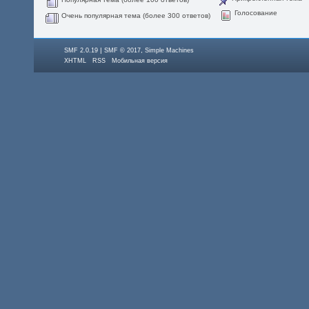
Голосование
Очень популярная тема (более 300 ответов)
|
,
SMF 2.0.19
SMF © 2017
Simple Machines
XHTML
RSS
Мобильная версия