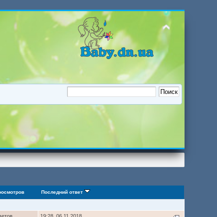
росмотров
Последний ответ
ветов
19:28, 06.11.2018