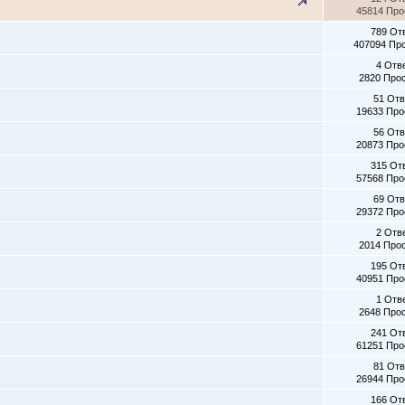
45814 Пр
789 От
407094 Пр
4 Отв
2820 Про
51 От
19633 Пр
56 От
20873 Пр
315 От
57568 Пр
69 От
29372 Пр
2 Отв
2014 Про
195 От
40951 Пр
1 Отв
2648 Про
241 От
61251 Пр
81 От
26944 Пр
166 От