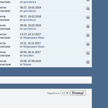
осмотров
от
govodiciya
ветов
09:27, 18.02.2018
осмотров
от
govodiciya
ветов
09:27, 18.02.2018
смотров
от
govodiciya
ветов
09:26, 18.02.2018
осмотров
от
govodiciya
ветов
13:17, 16.12.2017
осмотров
от
Медведева Мари
ветов
13:11, 16.12.2017
осмотров
от
Медведева Мари
ветов
20:50, 06.11.2017
осмотров
от
tanyalive
ветов
23:28, 07.09.2015
осмотров
от
Мария
Перейти в: