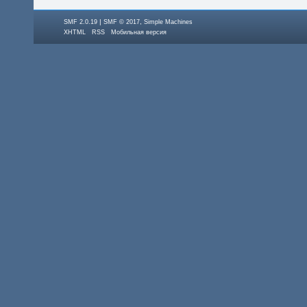
|
,
SMF 2.0.19
SMF © 2017
Simple Machines
XHTML
RSS
Мобильная версия