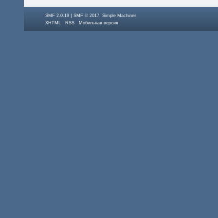
|
,
SMF 2.0.19
SMF © 2017
Simple Machines
XHTML
RSS
Мобильная версия