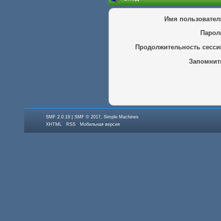
Имя пользовател
Парол
Продолжительность сесси
Запомнит
|
,
SMF 2.0.19
SMF © 2017
Simple Machines
XHTML
RSS
Мобильная версия