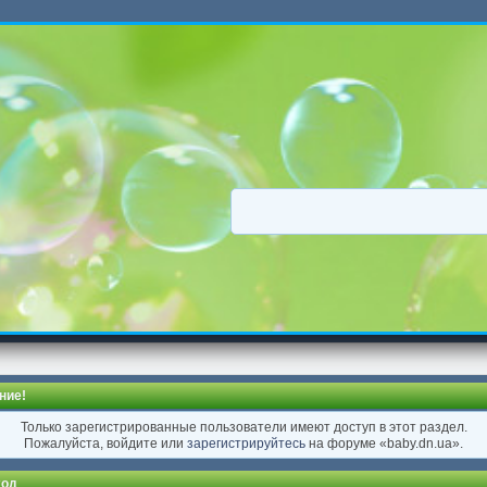
ние!
Только зарегистрированные пользователи имеют доступ в этот раздел.
Пожалуйста, войдите или
зарегистрируйтесь
на форуме «baby.dn.ua».
од