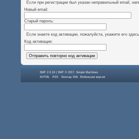
Если при регистрации был указан неправильный email, нап
Новый email:
Старый пароль:
Если знаете код активации, пожалуйста, укажите его здесь
Код активации:
|
,
SMF 2.0.19
SMF © 2017
Simple Machines
XHTML
RSS
Sitemap XML
Мобильная версия