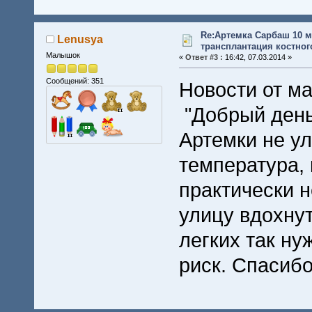
Re:Артемка Сарбаш 10 м
Lenusya
трансплантация костного
Малышок
«
Ответ #3 :
16:42, 07.03.2014 »
Сообщений: 351
Новости от м
"Добрый день
Артемки не у
температура, 
практически н
улицу вдохнут
легких так нуж
риск. Спасибо