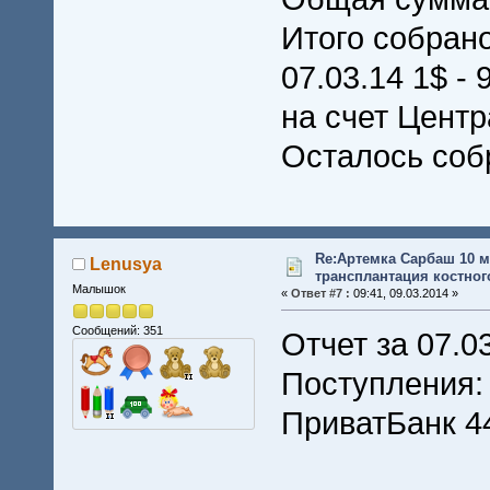
Итого собрано
07.03.14 1$ - 
на счет Центр
Осталось соб
Re:Артемка Сарбаш 10 м
Lenusya
трансплантация костного
Малышок
«
Ответ #7 :
09:41, 09.03.2014 »
Сообщений: 351
Отчет за 07.0
Поступления:
ПриватБанк 44