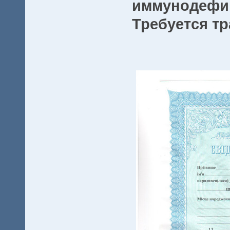
иммунодефи
Требуется тр