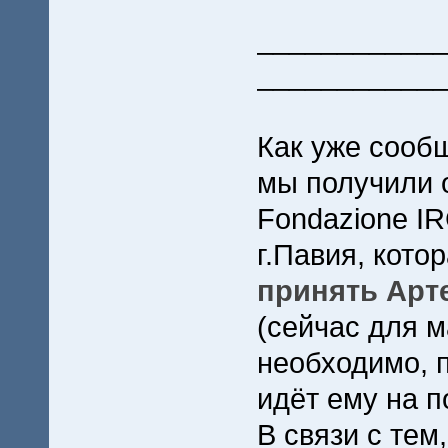
___________
___________
Как уже сообщ
мы получили о
Fondazione IRC
г.Павия, кото
принять Арт
(сейчас для 
необходимо, 
идёт ему на п
В связи с тем