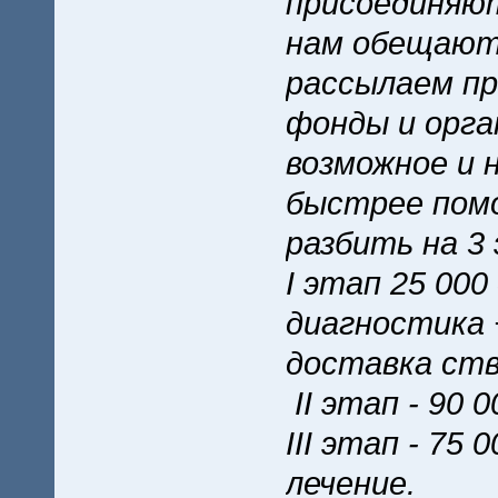
присоединяю
нам обещают
рассылаем п
фонды и орга
возможное и 
быстрее пом
разбить на 3
І этап 25 000
диагностика +
доставка ств
ІІ этап - 90 
III этап - 75
лечение.