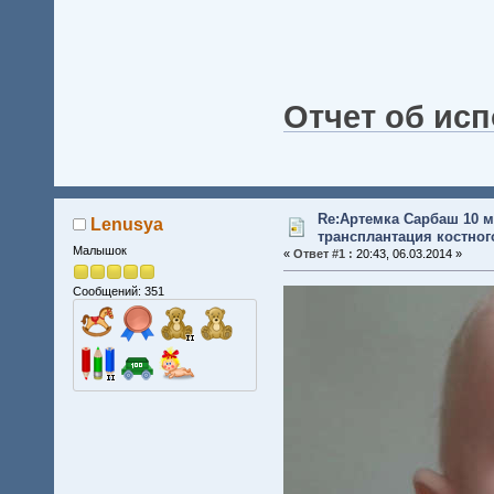
Отчет об ис
Re:Артемка Сарбаш 10 м
Lenusya
трансплантация костного
Малышок
«
Ответ #1 :
20:43, 06.03.2014 »
Сообщений: 351