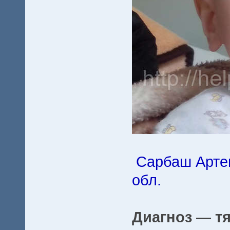
Сарбаш Артем
обл.
Диагноз — 