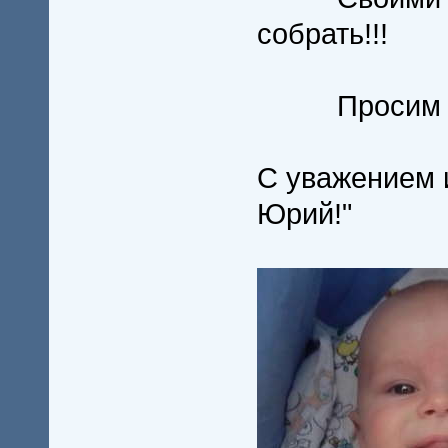
собрать!!!
Просим пом
С уважением 
Юрий!"