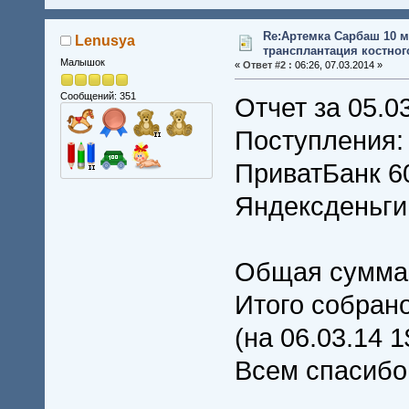
Re:Артемка Сарбаш 10 м
Lenusya
трансплантация костного
Малышок
«
Ответ #2 :
06:26, 07.03.2014 »
Сообщений: 351
Отчет за 05.0
Поступления:
ПриватБанк 60
Яндексденьги
Общая сумма 
Итого собрано
(на 06.03.14 1
Всем спасибо