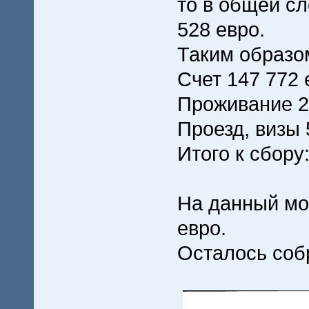
то в общей сл
528 евро.
Таким образо
Счет 147 772 
Проживание 2
Проезд, визы 
Итого к сбору:
На данный мом
евро.
Осталось собр