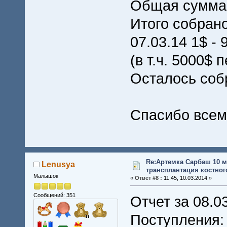
Общая сумма 
Итого собрано
07.03.14 1$ - 
(в т.ч. 5000$
Осталось соб
Спасибо всем
Re:Артемка Сарбаш 10 м
Lenusya
трансплантация костного
Малышок
«
Ответ #8 :
11:45, 10.03.2014 »
Сообщений: 351
Отчет за 08.0
Поступления: