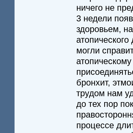
ничего не пр
3 недели поя
здоровьем, н
атопического 
могли справи
атопическому
присоединять
бронхит, этмо
трудом нам уд
до тех пор по
правосторонн
процессе дли