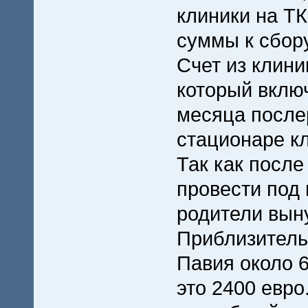
клиники на Т
суммы к сбору
Счет из клини
который вклю
месяца после
стационаре к
Так как посл
провести под
родители вын
Приблизитель
Павия около 6
это 2400 евро