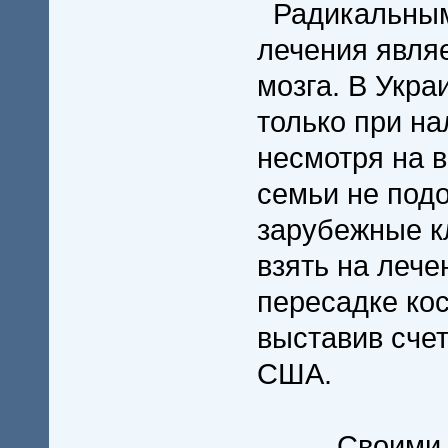
Радикальным
лечения явля
мозга. В Укра
только при на
несмотря на 
семьи не под
зарубежные к
взять на лече
пересадке кос
выставив счет
США.
Своими сил