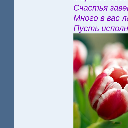
Счастья заве
Много в вас 
Пусть испол