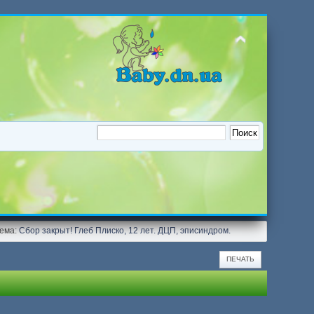
Тема:
Сбор закрыт! Глеб Плиско, 12 лет. ДЦП, эписиндром. 
ПЕЧАТЬ