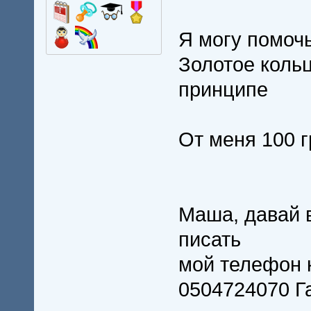
Я могу помочь
Золотое коль
принципе
От меня 100 г
Маша, давай 
писать
мой телефон 
0504724070 Г