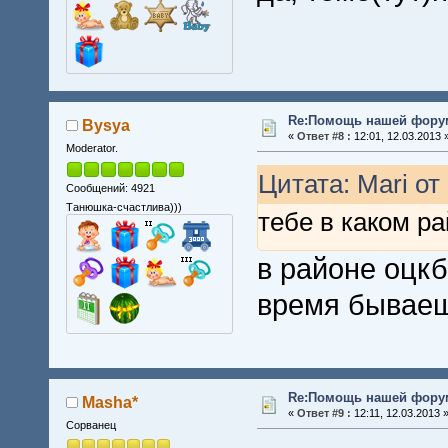
Re:Помощь нашей форум
Bysya
«
Ответ #8 :
12:01, 12.03.2013 
Moderator.
Цитата: Mari от 
Сообщений: 4921
Танюшка-счастлива)))
тебе в каком р
в районе оцкб
время бывае
Re:Помощь нашей форум
Masha*
«
Ответ #9 :
12:11, 12.03.2013 
Сорванец