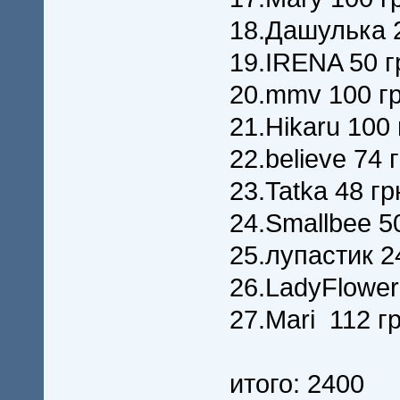
18.Дашулька 2
19.IRENA 50 г
20.mmv 100 гр
21.Hikaru 100
22.believe 74 
23.Tatka 48 гр
24.Smallbee 5
25.лупастик 2
26.LadyFlower
27.Mari 112 г
итого: 2400