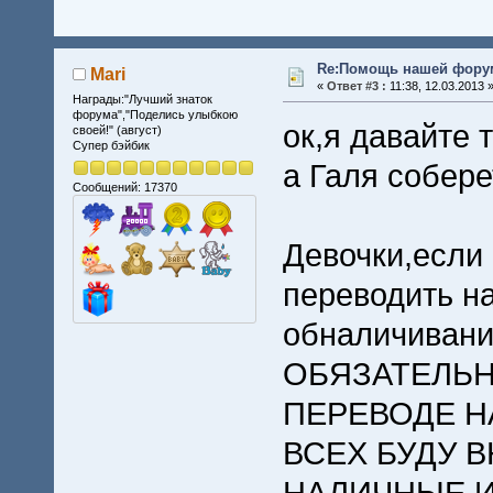
Re:Помощь нашей форум
Mari
«
Ответ #3 :
11:38, 12.03.2013 
Награды:"Лучший знаток
форума","Поделись улыбкою
ок,я давайте 
своей!" (август)
Супер бэйбик
а Галя собере
Сообщений: 17370
Девочки,если 
переводить на
обналичивани
ОБЯЗАТЕЛЬН
ПЕРЕВОДЕ Н
ВСЕХ БУДУ 