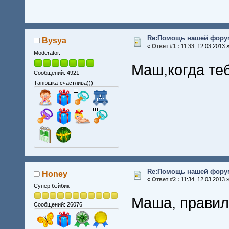
Re:Помощь нашей форум
Bysya
«
Ответ #1 :
11:33, 12.03.2013 
Moderator.
Маш,когда теб
Сообщений: 4921
Танюшка-счастлива)))
Re:Помощь нашей форум
Honey
«
Ответ #2 :
11:34, 12.03.2013 
Супер бэйбик
Маша, правил
Сообщений: 26076