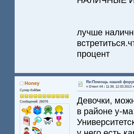
НАЛИЧНЫЕ И
лучше наличн
встретиться.ч
процент
Re:Помощь нашей форум
Honey
«
Ответ #4 :
11:39, 12.03.2013 
Супер бэйбик
Девочки, мож
Сообщений: 26076
в районе у-ма
Университетс
у него есть к