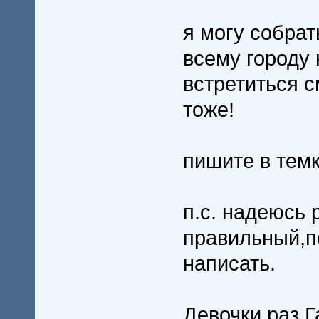
я могу собрат
всему городу 
встретиться с
тоже!
пишите в темк
п.с. надеюсь
правильный,по
написать.
Девочки,раз Г