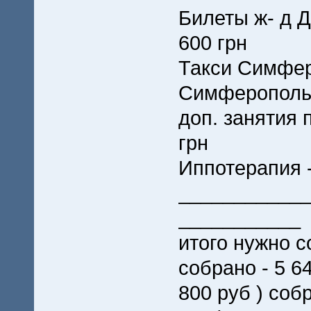
Билеты ж- д Д
600 грн
Такси Симфер
Симферополь 
доп. занятия п
грн
Иппотерапия -
___________
___________
итого нужно со
собрано - 5 64
800 руб ) со