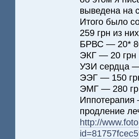
выведена на 
Итого было со
259 грн из них
БРВС — 20* 8
ЭКГ — 20 грн
УЗИ сердца —
ЭЭГ — 150 гр
ЭМГ — 280 гр
Иппотерапия 
продление ле
http://www.foto
id=81757fcec