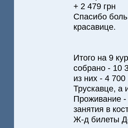
+ 2 479 грн
Спасибо боль
красавице.
Итого на 9 ку
собрано - 10 
из них - 4 700
Трускавце, а 
Проживание - 
занятия в кос
Ж-д билеты До