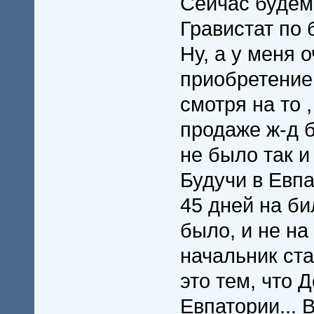
Сейчас будем
Гравистат по 
Ну, а у меня 
приобретением
смотря на то ,
продаже ж-д б
не было так и 
Будучи в Евпа
45 дней на би
было, и не на
начальник ст
это тем, что 
Евпатории... 