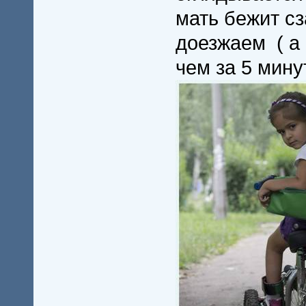
мать бежит сз
доезжаем ( а 
чем за 5 минут