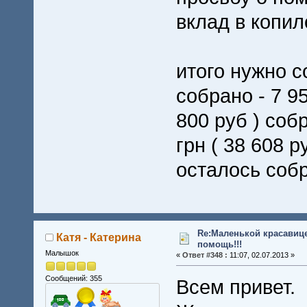
вклад в копил
итого нужно со
собрано - 7 95
800 руб ) со
грн ( 38 608 р
осталось собра
Re:Маленькой красавице
Катя - Катерина
помощь!!!
Малышок
«
Ответ #348 :
11:07, 02.07.2013 »
Сообщений: 355
Всем привет.