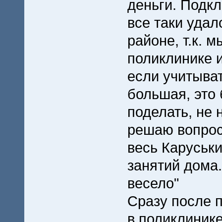
деньги. Подк
все таки удал
районе, т.к. м
поликлинике и
если учитыват
большая, это 
поделать, не 
решаю вопрос 
весь Каруськ
занятий дома.
весело"
Сразу после 
в поликлиник