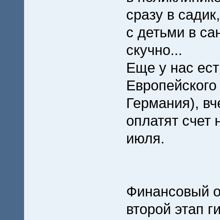
сразу в садик
с детьми в са
скучно...
Еще у нас ест
Европейского
Германия), вч
оплатят счет 
июля.
Финансовый о
второй этап 