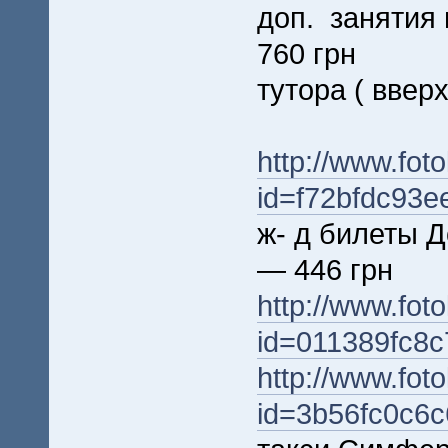
доп. занятия 
760 грн
тутора ( вверх
http://www.foto
id=f72bfdc93
ж- д билеты 
— 446 грн
http://www.foto
id=011389fc8
http://www.foto
id=3b56fc0c6