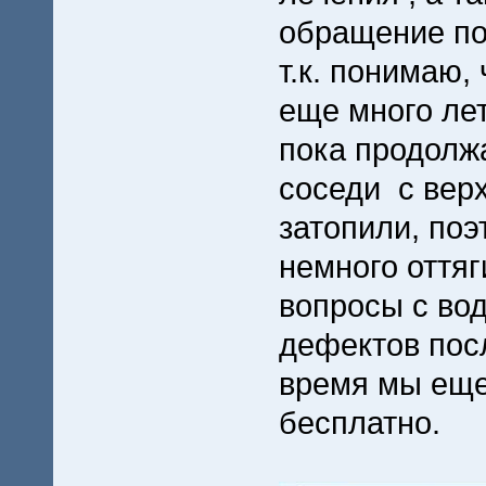
обращение по
т.к. понимаю,
еще много ле
пока продолжа
соседи с верх
затопили, поэ
немного оттяг
вопросы с во
дефектов посл
время мы еще
бесплатно.