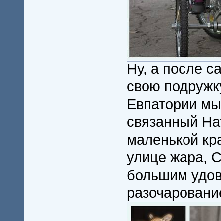
Ну, а после с
свою подружк
Евпатории мы
связанный Н
маленькой кра
улице жара, 
большим удов
разочаровани