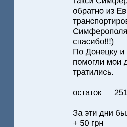
такси Симфер
обратно из Е
транспортиро
Симферопол
спасибо!!!)
По Донецку и
помогли мои др
тратились.
остаток — 251
За эти дни бы
+ 50 грн