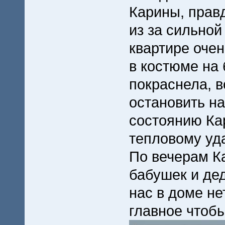
Карины, правд
из за сильной
квартире очен
в костюме на 
покраснела, 
остановить на
состоянию Ка
тепловому уда
По вечерам К
бабушек и деду
нас в доме не
главное чтоб