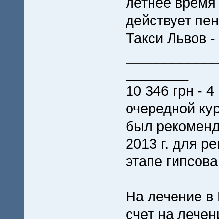
летнее время 
действует пе
Такси Львов -
___________
________
10 346 грн - 4
очередной кур
был рекоменд
2013 г. для 
этапе гипсова
На лечение в
счет на лечен