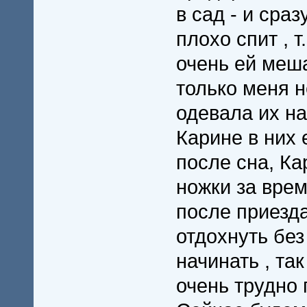
в сад - и сраз
плохо спит , 
очень ей меша
только меня н
одевала их на
Карине в них 
после сна, Кар
ножки за врем
после приезда
отдохнуть без
начинать , та
очень трудно 