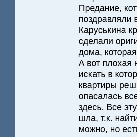
Предание, ко
поздравляли 
Каруськина к
сделали ориг
дома, котора
А вот плохая 
искать в кото
квартиры реши
опасалась все
здесь. Все эт
шла, т.к. най
можно, но ест