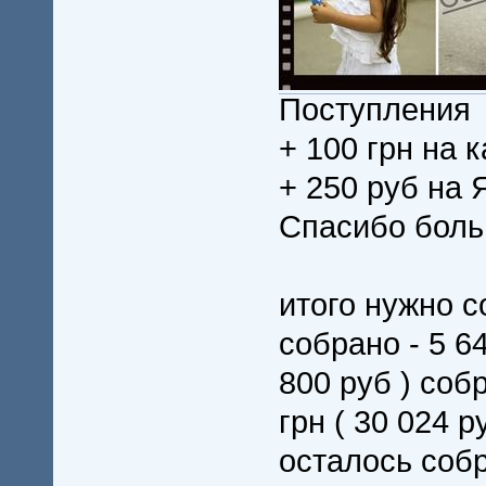
Поступления
+ 100 грн на к
+ 250 руб на 
Спасибо боль
итого нужно со
собрано - 5 64
800 руб ) со
грн ( 30 024 р
осталось собра