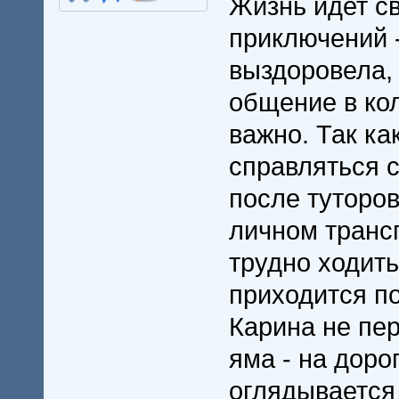
Жизнь идет с
приключений -
выздоровела, 
общение в ко
важно. Так ка
справляться с
после туторов
личном трансп
трудно ходить,
приходится п
Карина не пер
яма - на доро
оглядывается 