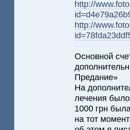
http://www.foto
id=d4e79a26b
http://www.foto
id=78fda23ddf
Основной счет
дополнительн
Предание»
На дополните
лечения было 
1000 грн была
на тот момен
об этом я пис