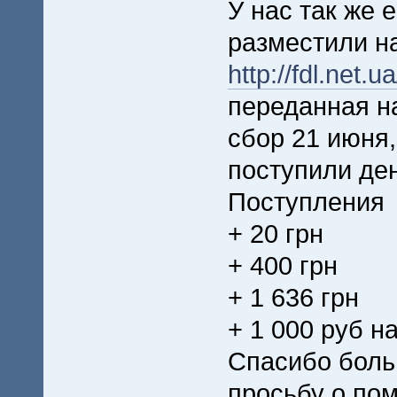
У нас так же 
разместили н
http://fdl.net.
переданная н
сбор 21 июня,
поступили ден
Поступления
+ 20 грн
+ 400 грн
+ 1 636 грн
+ 1 000 руб н
Спасибо боль
просьбу о по