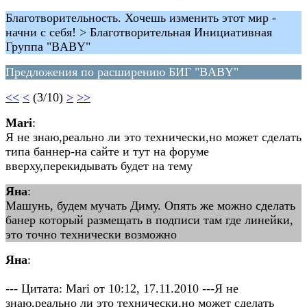
Благотворительность. Хочешь изменить этот мир -
начни с себя! > Благотворительная Инициативная
Группа "BABY"
Предложения по расширению БИГ "BABY"
<<
<
(3/10)
>
>>
Mari
:
Я не знаю,реально ли это технически,но может сделать
типа баннер-на сайте и тут на форуме
вверху,перекидывать будет на тему
Яна
:
Машунь, будем мучать Диму. Опять же можно сделать
банер который размещать в подписи там где линейки,
это точно технически возможно
Яна
:
--- Цитата: Mari от 10:12, 17.11.2010 ---Я не
знаю,реально ли это технически,но может сделать