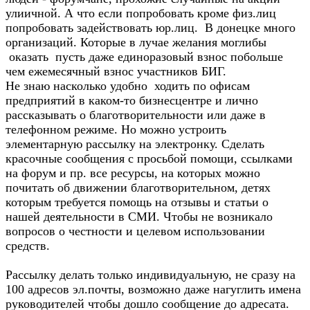
улиичной. А что если попробовать кроме физ.лиц
попробовать задействовать юр.лиц. В донецке много
организаций. Которые в лучае желания моглибы
оказать пусть даже единоразовый взнос побольше
чем ежемесячный взнос участников БИГ.
Не знаю насколько удобно ходить по офисам
предприятий в каком-то бизнесцентре и лично
рассказывать о благотворительности или даже в
телефонном режиме. Но можно устроить
элементарную рассылку на электронку. Сделать
красочные сообщения с просьбой помощи, ссылками
на форум и пр. все ресурсы, на которых можно
почитать об движении благотворительном, детях
которым требуется помощь на отзывы и статьи о
нашей деятельности в СМИ. Чтобы не возникало
вопросов о честности и целевом использовании
средств.
Рассылку делать только индивидуальную, не сразу на
100 адресов эл.почты, возможно даже нагуглить имена
руководителей чтобы дошло сообщение до адресата.