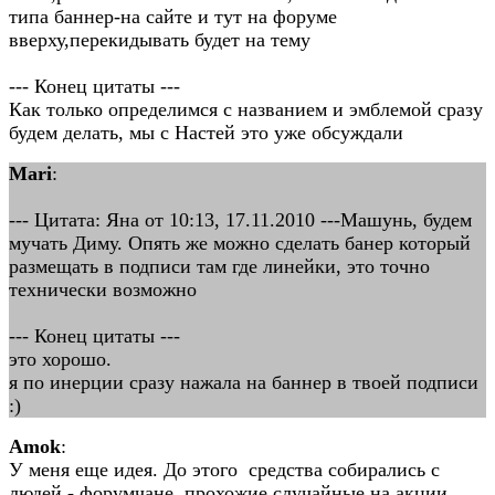
типа баннер-на сайте и тут на форуме
вверху,перекидывать будет на тему
--- Конец цитаты ---
Как только определимся с названием и эмблемой сразу
будем делать, мы с Настей это уже обсуждали
Mari
:
--- Цитата: Яна от 10:13, 17.11.2010 ---Машунь, будем
мучать Диму. Опять же можно сделать банер который
размещать в подписи там где линейки, это точно
технически возможно
--- Конец цитаты ---
это хорошо.
я по инерции сразу нажала на баннер в твоей подписи
:)
Amok
:
У меня еще идея. До этого средства собирались с
людей - форумчане, прохожие случайные на акции