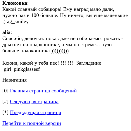
Клюковка
:
Какой славный собацюра! Ему наград мало дали,
нужно раз в 100 больше. Ну ничего, вы ещё маленькие
;) ag_smiley
alia
:
Спасибо, девочки. пока даже не собираемся рожать -
дрыхнет на подоконнике, а мы на стреме... пузо
больше подоконника ))))))))))
Ксюня, какой у тебя пес!!!!!!!!!! Заглядение
girl_pinkglassesf
Навигация
[0]
Главная страница сообщений
[#]
Следующая страница
[*]
Предыдущая страница
Перейти к полной версии