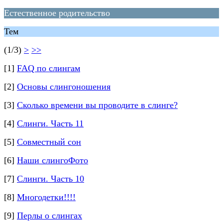
Естественное родительство
Тем
(1/3)
>
>>
[1]
FAQ по слингам
[2]
Основы слингоношения
[3]
Сколько времени вы проводите в слинге?
[4]
Слинги. Часть 11
[5]
Совместный сон
[6]
Наши слингоФото
[7]
Слинги. Часть 10
[8]
Многодетки!!!!
[9]
Перлы о слингах