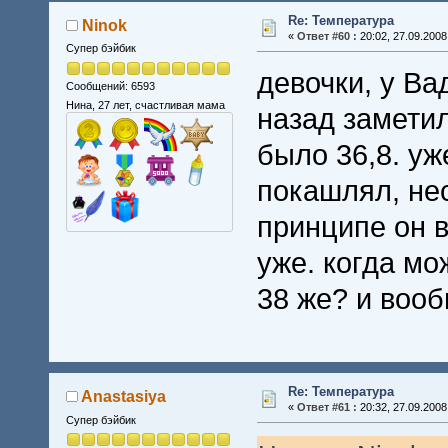
Re: Температура
Ninok
«
Ответ #60 :
20:02, 27.09.2008
Супер бэйбик
девочки, у Ва
Сообщений: 6593
Нина, 27 лет, счастливая мама
назад заметил
было 36,8. уж
покашлял, нес
принципе он 
уже. когда мо
38 же? и вооб
Re: Температура
Anastasiya
«
Ответ #61 :
20:32, 27.09.2008
Супер бэйбик