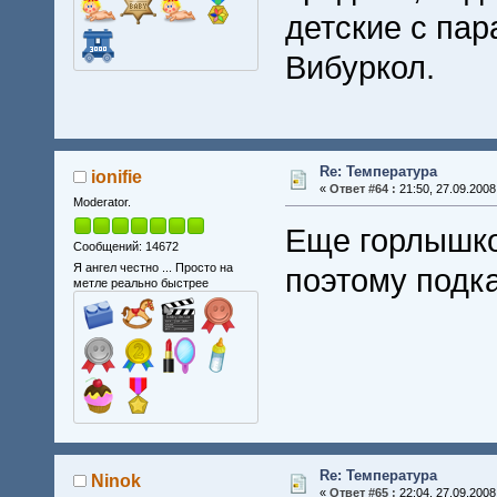
детские с па
Вибуркол.
Re: Температура
ionifie
«
Ответ #64 :
21:50, 27.09.2008
Moderator.
Еще горлышко
Сообщений: 14672
Я ангел честно ... Просто на
поэтому подк
метле реально быстрее
Re: Температура
Ninok
«
Ответ #65 :
22:04, 27.09.2008