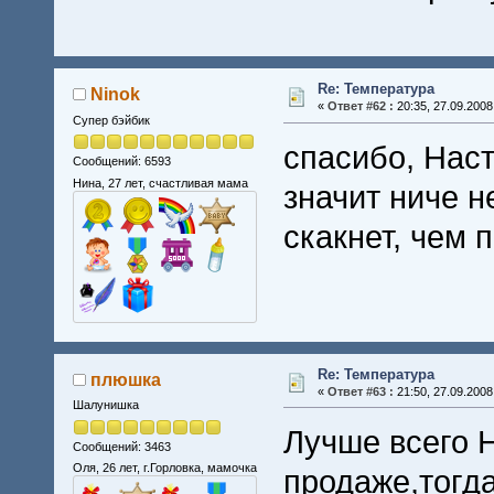
Re: Температура
Ninok
«
Ответ #62 :
20:35, 27.09.2008
Супер бэйбик
спасибо, Наст
Сообщений: 6593
Нина, 27 лет, счастливая мама
значит ниче н
скакнет, чем 
Re: Температура
плюшка
«
Ответ #63 :
21:50, 27.09.2008
Шалунишка
Лучше всего Н
Сообщений: 3463
Оля, 26 лет, г.Горловка, мамочка
продаже,тогд