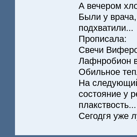
А вечером хло
Были у врача,
подхватили...
Прописала:
Свечи Виферо
Лафнробион в
Обильное теп
На следующий
состояние у р
плакствость...
Сегодгя уже 