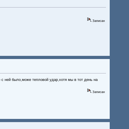
Записан
 с ней было,може тепловой удар,хотя мы в тот день на
Записан