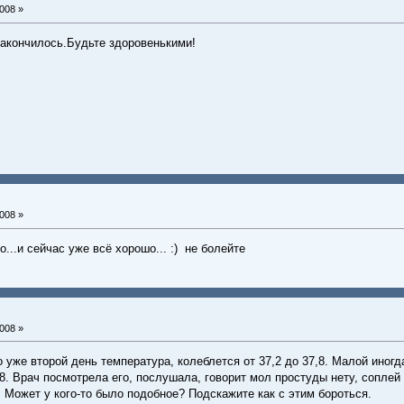
008 »
закончилось.Будьте здоровенькими!
008 »
...и сейчас уже всё хорошо... :) не болейте
008 »
о уже второй день температура, колеблется от 37,2 до 37,8. Малой иногд
8. Врач посмотрела его, послушала, говорит мол простуды нету, соплей 
. Может у кого-то было подобное? Подскажите как с этим бороться.