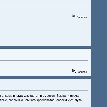
Записан
Записан
а вякает, иногда улыбается и смеется. Вызвали врача,
тоже, горлышко немного красноватое, совсем чуть-чуть,