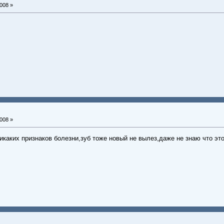
008 »
008 »
каких признаков болезни,зуб тоже новый не вылез,даже не знаю что это