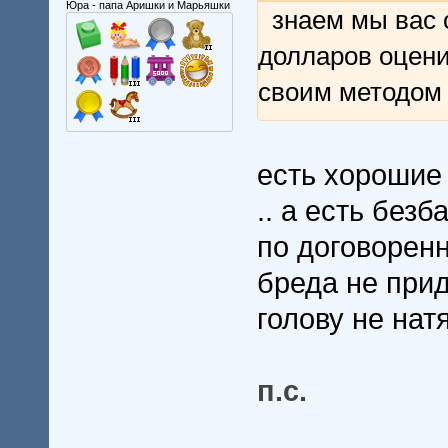
Юра - папа Аришки и Марьяшки
знаем мы вас
долларов оцени
своим методом
есть хорошие
.. а есть без
по договоренн
бреда не прид
голову не нат
п.с.