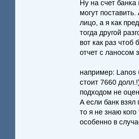
Ну на счет банка
могут поставить. 
лицо, а я как пре
тогда другой разг
вот как раз чтоб
отчет с ланосом 
например: Lanos б
стоит 7660 долл.
подходом не оцен
А если банк взял
то я не знаю кого
особенно в случа