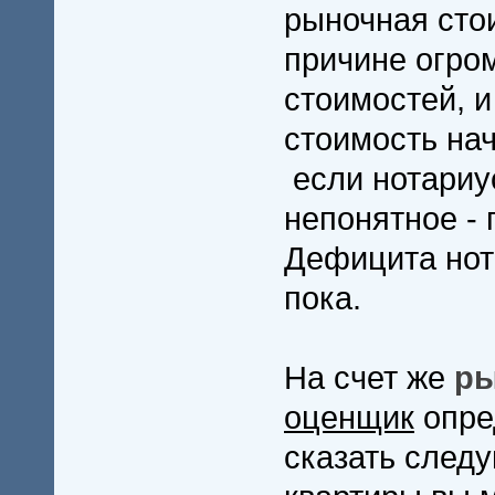
рыночная стои
причине огром
стоимостей, и
стоимость на
если нотариус
непонятное - 
Дефицита нот
пока.
На счет же
ры
оценщик
опре
сказать след