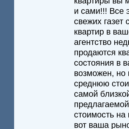
квартиры вы 
и сами!!! Все 
свежих газет
квартир в ваш
агентство нед
продаются кв
состояния в 
возможен, но
среднюю стои
самой близкой
предлагаемой
стоимость на
вот ваша рын