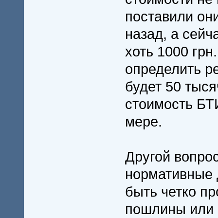
поставили они
назад, а сейч
хоть 1000 грн
определить р
будет 50 тыся
стоимость БТИ
мере.
Другой вопрос
нормативные 
быть четко пр
пошлины или 