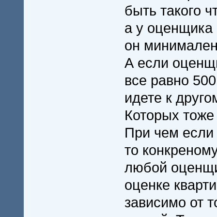
быть такого ч
а у оценщика 
он минимален
А если оценщи
все равно 500
идете к друго
Которых тоже
При чем если
то конкреному
любой оценщи
оценке кварт
зависимо от т