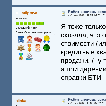
Re:Нужна помощь юрист
Lediprava
«
Ответ #766 :
11:15, 07.02.201
Moderator.
Я тоже только
Сообщений: 4480
Елена. Счастье в моих руках.
сказала, что 
стоимости (ил
кредитные ква
продажи. (ну 
а при дарении
справки БТИ
Re:Нужна помощь юрист
alinka
«
Ответ #767 :
13:06, 07.02.201