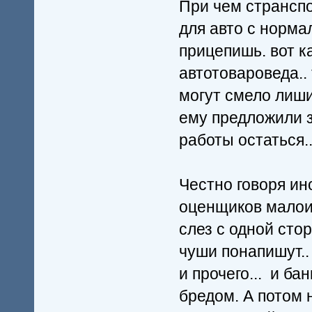
При чем странспо
для авто с норма
прицепишь. вот к
автотовароведа.. 
могут смело лиши
ему предложили з
работы остаться..
Честно говоря ин
оценщиков малоиз
слез с одной стор
чуши понапишут..
и прочего... и ба
бредом. А потом 