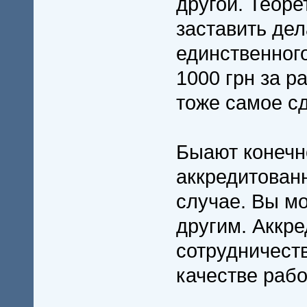
другой. Теоре
заставить дел
единственного
1000 грн за р
тоже самое сд
Быают конечно
аккредитованн
случае. Вы мо
другим. Аккре
сотрудничест
качестве раб