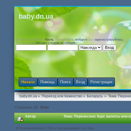
baby.dn.ua
Добро пожаловать,
Гость
. Пожалуйста,
войдите
или
зарегистрируйтесь
.
Не получили
письмо с кодом активации
?
Начало
Помощь
Поиск
Вход
Регистрация
baby.dn.ua
»
Переезд или беженство
»
Беларусь 
»
Тема:
Перенес
Страницы: [
1
]
Вниз
Автор
Тема: Перенесено: Курс валюты или к
0 Пользователей и 1 Гость просматривают эту тему.