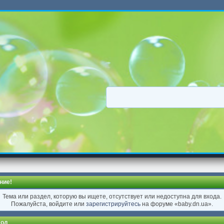
ние!
Тема или раздел, которую вы ищете, отсутствует или недоступна для входа.
Пожалуйста, войдите или
зарегистрируйтесь
на форуме «baby.dn.ua».
од