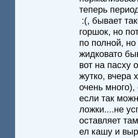
теперь перио
:(, бывает та
горшок, но п
по полной, но
жидковато бы
вот на пасху 
жутко, вчера 
очень много),
если так можн
ложки....не у
оставляет там
ел кашу и вы