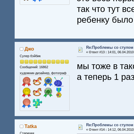
так что тут в
ребенку было
Re:Проблемы со стулом 
Джо
«
Ответ #13 :
14:01, 06.04.2010
Супер бэйбик
мы тоже в так
Сообщений: 16862
художник-дизайнер, фотограф
а теперь 1 ра
Re:Проблемы со стулом 
Tatka
«
Ответ #14 :
14:12, 06.04.2010
Старички