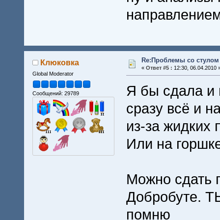
направлением 
Re:Проблемы со стулом 
Клюковка
«
Ответ #5 :
12:30, 06.04.2010 
Global Moderator
Я бы сдала и 
Сообщений: 29789
сразу всё и н
из-за жидких
Или на горшк
Можно сдать п
Добробуте. Т
помню