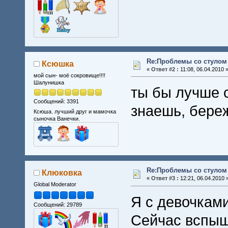
Re:Проблемы со стулом 
Ксюшка
«
Ответ #2 :
11:08, 06.04.2010 
мой сын- моё сокровище!!!!
Шалунишка
ты бы лучше с
Сообщений: 3391
знаешь, бере
Ксюша. лучший друг и мамочка
сыночка Ванечки.
Re:Проблемы со стулом 
Клюковка
«
Ответ #3 :
12:21, 06.04.2010 
Global Moderator
Я с девочками
Сообщений: 29789
Сейчас вспыш