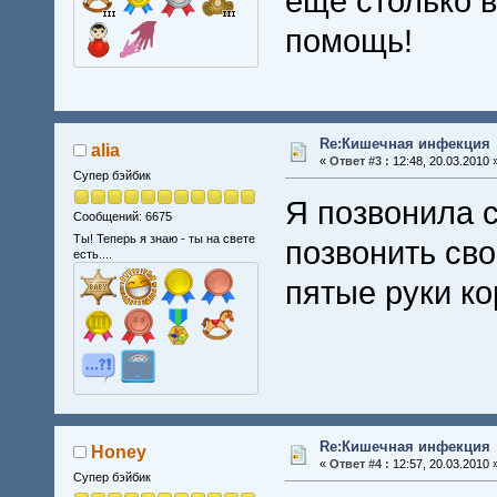
ещё столько 
помощь!
Re:Кишечная инфекция
alia
«
Ответ #3 :
12:48, 20.03.2010 
Супер бэйбик
Я позвонила 
Сообщений: 6675
Ты! Теперь я знаю - ты на свете
позвонить св
есть....
пятые руки ко
Re:Кишечная инфекция
Honey
«
Ответ #4 :
12:57, 20.03.2010 
Супер бэйбик