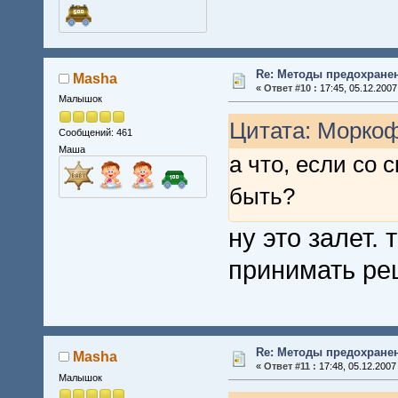
Re: Методы предохране
Masha
«
Ответ #10 :
17:45, 05.12.2007
Малышок
Цитата: Моркоф
Сообщений: 461
Маша
а что, если со
быть?
ну это залет. 
принимать реш
Re: Методы предохране
Masha
«
Ответ #11 :
17:48, 05.12.2007
Малышок