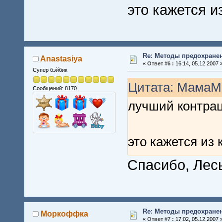
это кажется и
Re: Методы предохране
Anastasiya
«
Ответ #6 :
16:14, 05.12.2007 
Супер бэйбик
Цитата: МамаМа
Сообщений: 8170
лучший контра
это кажется из 
Спасибо, Лес
Re: Методы предохране
Моркоффка
«
Ответ #7 :
17:02, 05.12.2007 