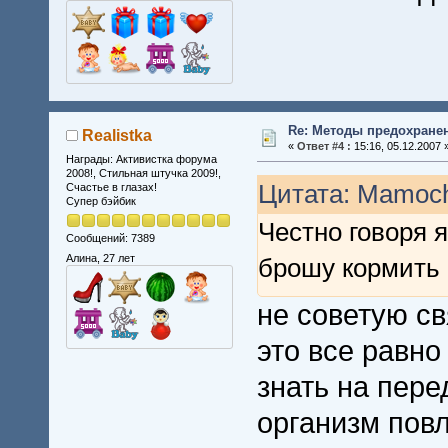
Re: Методы предохране
Realistka
«
Ответ #4 :
15:16, 05.12.2007 
Награды: Активистка форума
2008!, Стильная штучка 2009!,
Цитата: Mamoch
Счастье в глазах!
Супер бэйбик
Честно говоря я
Сообщений: 7389
Алина, 27 лет
брошу кормить 
не советую св
это все равно
знать на пере
организм пов