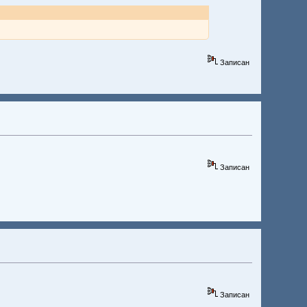
Записан
Записан
Записан