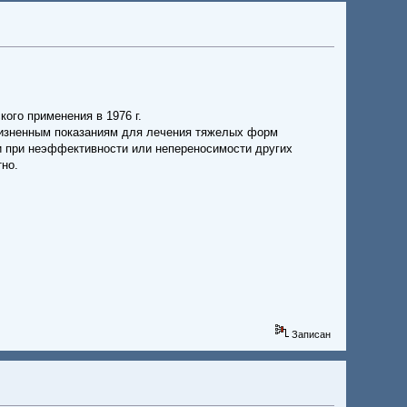
ого применения в 1976 г.
 жизненным показаниям для лечения тяжелых форм
 при неэффективности или непереносимости других
но.
Записан