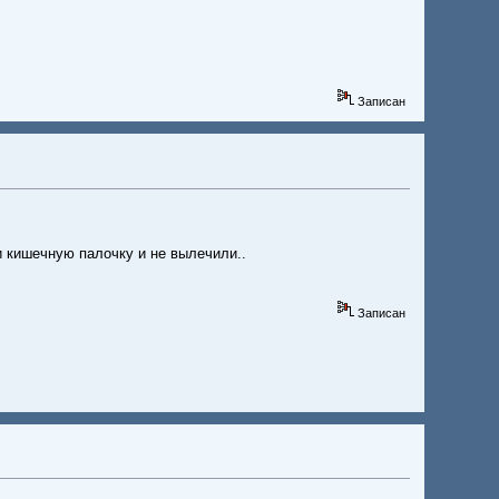
Записан
и кишечную палочку и не вылечили..
Записан