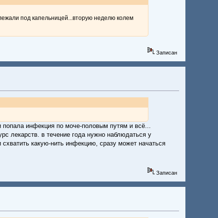
.лежали под капельницей...вторую неделю колем
Записан
и попала инфекция по моче-половым путям и всё...
урс лекарств. в течение года нужно наблюдаться у
ли схватить какую-нить инфекцию, сразу может начаться
Записан