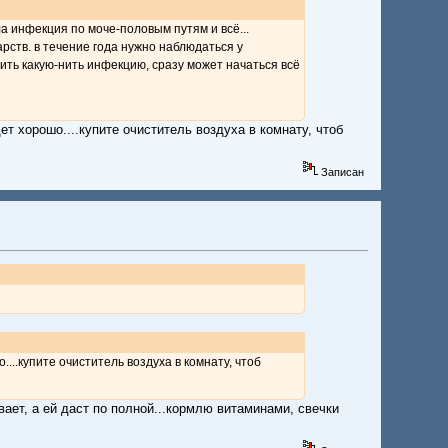
ла инфекция по моче-половым путям и всё...
арств. в течение года нужно наблюдаться у
тить какую-нить инфекцию, сразу может начаться всё
ет хорошо....купите очиститель воздуха в комнату, чтоб
Записан
....купите очиститель воздуха в комнату, чтоб
вает, а ей даст по полной...кормлю витаминами, свечки