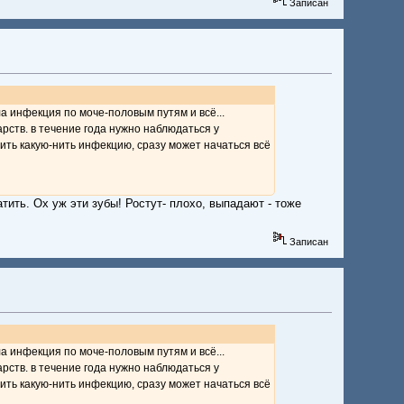
Записан
ла инфекция по моче-половым путям и всё...
арств. в течение года нужно наблюдаться у
тить какую-нить инфекцию, сразу может начаться всё
ить. Ох уж эти зубы! Ростут- плохо, выпадают - тоже
Записан
ла инфекция по моче-половым путям и всё...
арств. в течение года нужно наблюдаться у
тить какую-нить инфекцию, сразу может начаться всё