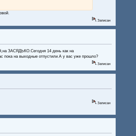
овой.
Записан
ой,на ЗАСЯДЬКО.Сегодня 14 день как на
ас пока на выходные отпустили.А у вас уже прошло?
Записан
Записан