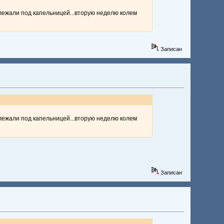
.лежали под капельницей...вторую неделю колем
Записан
.лежали под капельницей...вторую неделю колем
Записан