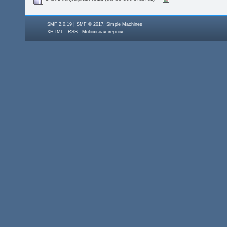
|
,
SMF 2.0.19
SMF © 2017
Simple Machines
XHTML
RSS
Мобильная версия