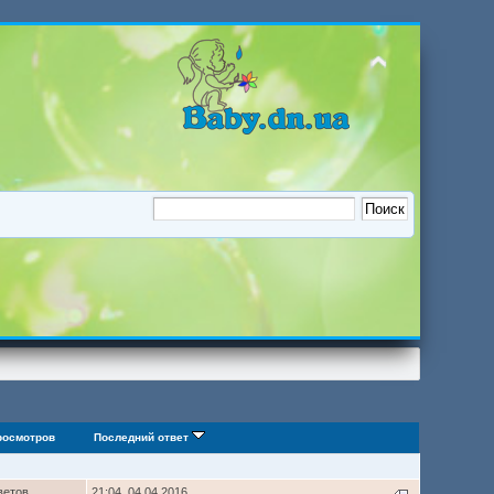
росмотров
Последний ответ
ветов
21:04, 04.04.2016