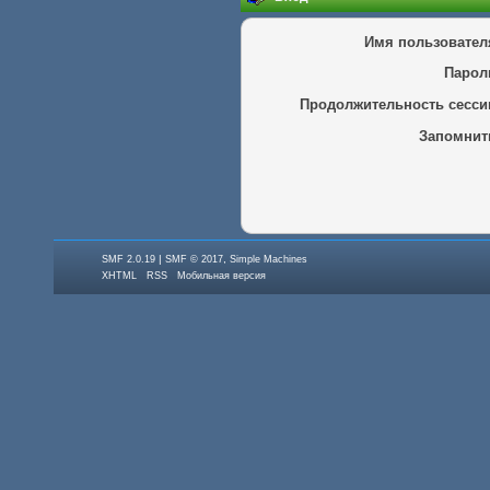
Имя пользовател
Парол
Продолжительность сесси
Запомнит
|
,
SMF 2.0.19
SMF © 2017
Simple Machines
XHTML
RSS
Мобильная версия