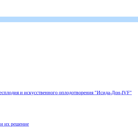
есплодия и искусственного оплодотворения "Исида-Дон-IVF"
 и их решение