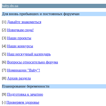
baby.dn.ua
Для вновь прибывших и постоянных форумчан
[1]
Давайте знакомиться
[2]
Новичкам сюда!
[3]
Наши проекты
[4]
Наши конкурсы
[5]
Наш нескучный календарь
[6]
Вопросы относительно форума
[7]
Номинации "Baby"!
[8]
Архив раздела
Планирование беременности
[9]
Подготовка к зачатию
[-]
Проверяем здоровье