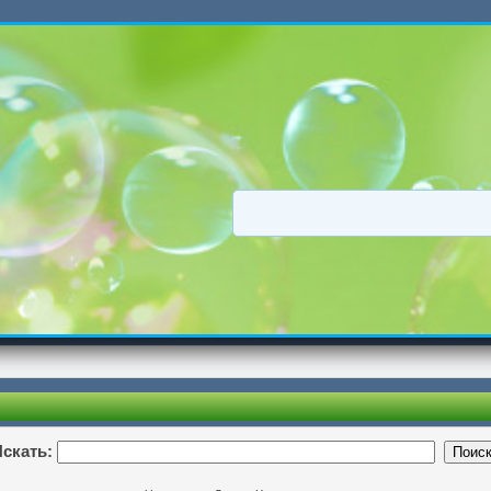
скать: