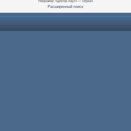
Например:
«Доктор Хаус» — сериал
Расширенный поиск