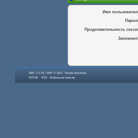
Имя пользовател
Парол
Продолжительность сесси
Запомнит
|
,
SMF 2.0.19
SMF © 2017
Simple Machines
XHTML
RSS
Мобильная версия