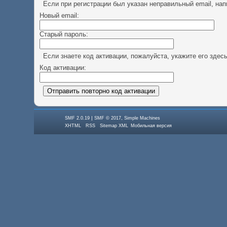
Если при регистрации был указан неправильный email, нап
Новый email:
Старый пароль:
Если знаете код активации, пожалуйста, укажите его здесь
Код активации:
|
,
SMF 2.0.19
SMF © 2017
Simple Machines
XHTML
RSS
Sitemap XML
Мобильная версия