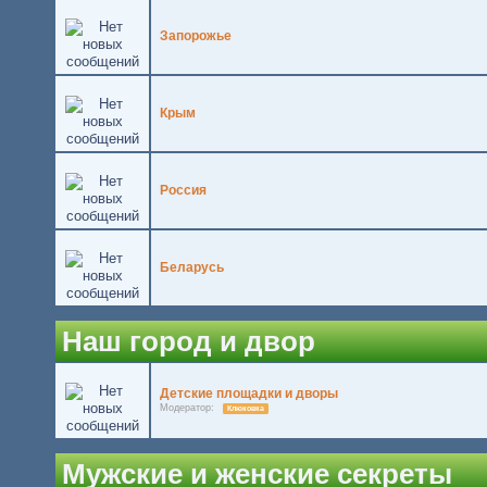
Запорожье
Крым
Россия
Беларусь
Наш город и двор
Детские площадки и дворы
Модератор:
Клюковка
Мужские и женские секреты