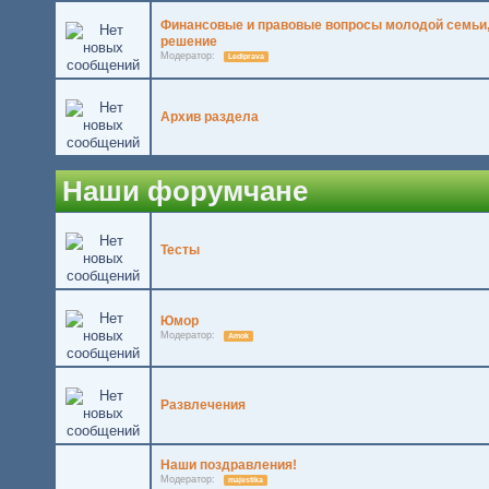
Финансовые и правовые вопросы молодой семьи,
решение
Модератор:
Lediprava
Архив раздела
Наши форумчане
Тесты
Юмор
Модератор:
Amok
Развлечения
Наши поздравления!
Модератор:
majestika