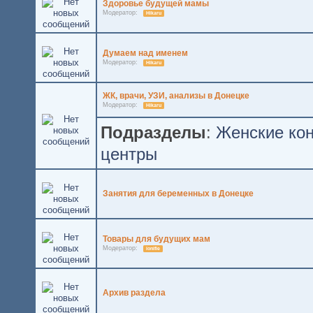
Здоровье будущей мамы
Модератор:
Hikaru
Думаем над именем
Модератор:
Hikaru
ЖК, врачи, УЗИ, анализы в Донецке
Модератор:
Hikaru
Подразделы
:
Женские ко
центры
Занятия для беременных в Донецке
Товары для будущих мам
Модератор:
ionifie
Архив раздела