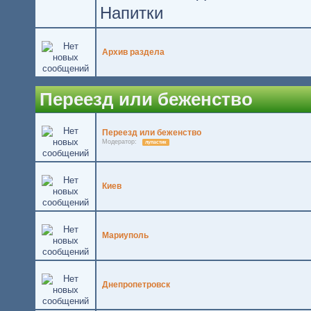
Напитки
Архив раздела
Переезд или беженство
Переезд или беженство
Модератор:
лупастик
Киев
Мариуполь
Днепропетровск