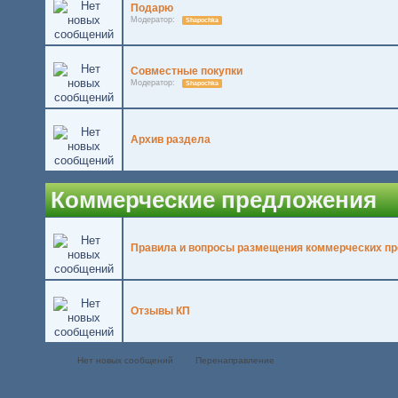
Подарю
Модератор:
Shapochka
Совместные покупки
Модератор:
Shapochka
Архив раздела
Коммерческие предложения
Правила и вопросы размещения коммерческих п
Отзывы КП
Нет новых сообщений
Перенаправление