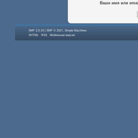
Ваше имя или emai
|
,
SMF 2.0.19
SMF © 2017
Simple Machines
XHTML
RSS
Мобильная версия