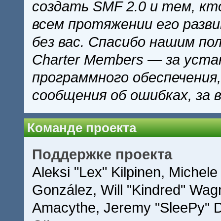
создать SMF 2.0 и тем, кт
всем протяжении его разв
без вас. Спасибо нашим по
Charter Members — за уста
программного обеспечения,
сообщения об ошибках, за 
Команде проекта
Поддержке проекта
Aleksi "Lex" Kilpinen, Michele 
González, Will "Kindred" Wag
Amacythe, Jeremy "SleePy" D