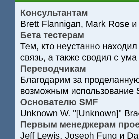
Консультантам
Brett Flannigan, Mark Rose и
Бета тестерам
Тем, кто неустанно находил
связь, а также сводил с ума
Переводчикам
Благодарим за проделанную
возможным использование 
Основателю SMF
Unknown W. "[Unknown]" Bra
Первым менеджерам прое
Jeff Lewis, Joseph Fung и D