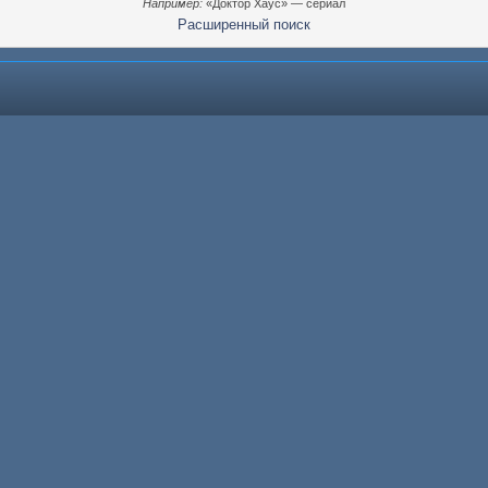
Например:
«Доктор Хаус» — сериал
Расширенный поиск