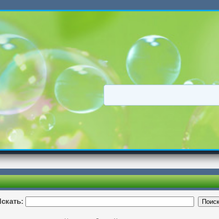
скать: