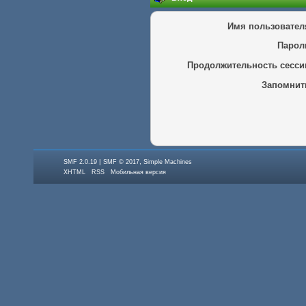
Имя пользовател
Парол
Продолжительность сесси
Запомнит
|
,
SMF 2.0.19
SMF © 2017
Simple Machines
XHTML
RSS
Мобильная версия