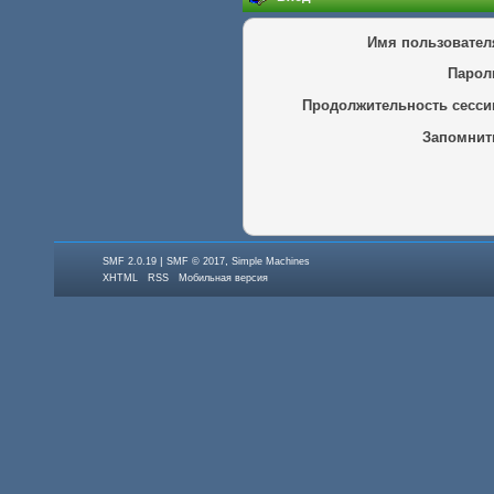
Имя пользовател
Парол
Продолжительность сесси
Запомнит
|
,
SMF 2.0.19
SMF © 2017
Simple Machines
XHTML
RSS
Мобильная версия