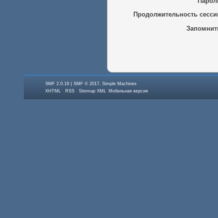
Парол
Продолжительность сесси
Запомнит
|
,
SMF 2.0.19
SMF © 2017
Simple Machines
XHTML
RSS
Sitemap XML
Мобильная версия