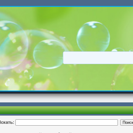
скать: