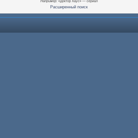
Например:
«Доктор Хаус» — сериал
Расширенный поиск