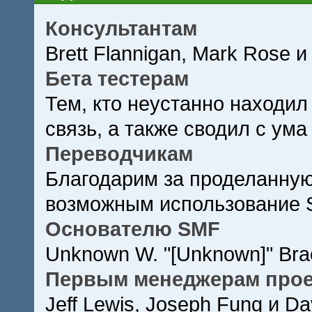
Консультантам
Brett Flannigan, Mark Rose и
Бета тестерам
Тем, кто неустанно находил
связь, а также сводил с ума
Переводчикам
Благодарим за проделанную
возможным использование 
Основателю SMF
Unknown W. "[Unknown]" Bra
Первым менеджерам прое
Jeff Lewis, Joseph Fung и D