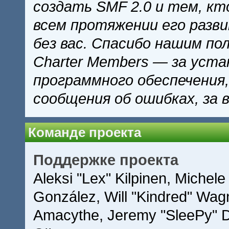
создать SMF 2.0 и тем, кт
всем протяжении его разв
без вас. Спасибо нашим по
Charter Members — за уста
программного обеспечения,
сообщения об ошибках, за 
Команде проекта
Поддержке проекта
Aleksi "Lex" Kilpinen, Michele 
González, Will "Kindred" Wag
Amacythe, Jeremy "SleePy" D