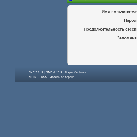
Имя пользовател
Парол
Продолжительность сесси
Запомнит
|
,
SMF 2.0.19
SMF © 2017
Simple Machines
XHTML
RSS
Мобильная версия