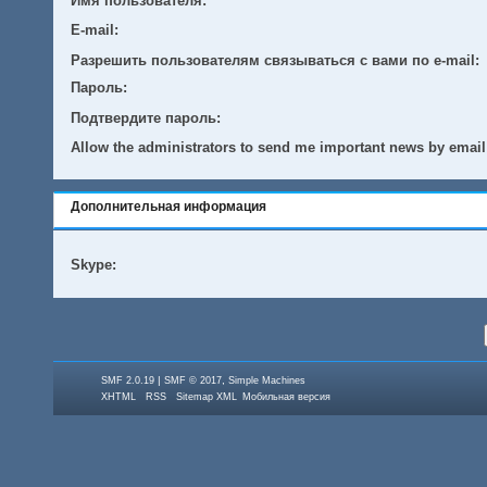
Имя пользователя:
E-mail:
Разрешить пользователям связываться с вами по e-mail:
Пароль:
Подтвердите пароль:
Allow the administrators to send me important news by email
Дополнительная информация
Skype:
|
,
SMF 2.0.19
SMF © 2017
Simple Machines
XHTML
RSS
Sitemap XML
Мобильная версия