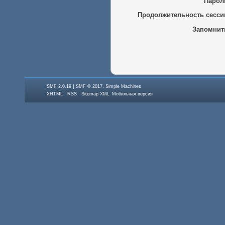
Парол
Продолжительность сесси
Запомнит
|
,
SMF 2.0.19
SMF © 2017
Simple Machines
XHTML
RSS
Sitemap XML
Мобильная версия