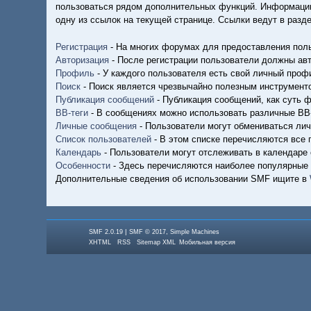
пользоваться рядом дополнительных функций. Информацию
одну из ссылок на текущей странице. Ссылки ведут в раз
Регистрация
- На многих форумах для предоставления поль
Авторизация
- После регистрации пользователи должны авт
Профиль
- У каждого пользователя есть свой личный проф
Поиск
- Поиск является чрезвычайно полезным инструмент
Публикация сообщений
- Публикация сообщений, как суть 
BB-теги
- В сообщениях можно использовать различные BB-
Личные сообщения
- Пользователи могут обмениваться ли
Список пользователей
- В этом списке перечисляются все
Календарь
- Пользователи могут отслеживать в календаре 
Особенности
- Здесь перечисляются наиболее популярные
Дополнительные сведения об использовании SMF ищите в
|
,
SMF 2.0.19
SMF © 2017
Simple Machines
XHTML
RSS
Sitemap XML
Мобильная версия