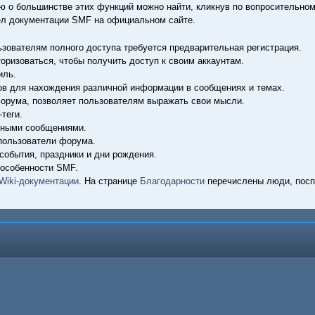
 о большинстве этих функций можно найти, кликнув по вопросительно
дел документации SMF на официальном сайте.
зователям полного доступа требуется предварительная регистрация.
оризоваться, чтобы получить доступ к своим аккаунтам.
иль.
ов для нахождения различной информации в сообщениях и темах.
форума, позволяет пользователям выражать свои мысли.
теги.
чными сообщениями.
 пользователи форума.
события, праздники и дни рождения.
 особенности SMF.
Wiki-документации
. На странице
Благодарности
перечислены люди, посп