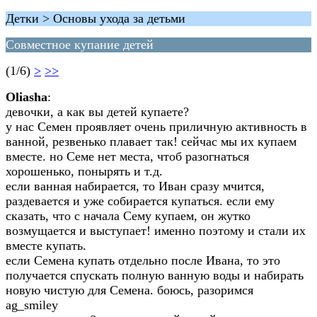
Детки > Основы ухода за детьми
Совместное купание детей
(1/6)
>
>>
Oliasha
:
девочки, а как вы детей купаете?
у нас Семен проявляет очень приличную активность в
ванной, резвенько плавает так! сейчас мы их купаем
вместе. но Семе нет места, чтоб разогнаться
хорошенько, понырять и т.д.
если ванная набирается, то Иван сразу мчится,
раздевается и уже собирается купаться. если ему
сказать, что с начала Сему купаем, он жутко
возмущается и выступает! именно поэтому и стали их
вместе купать.
если Семена купать отдельно после Ивана, то это
получается спускать полную ванную воды и набирать
новую чистую для Семена. боюсь, разоримся
ag_smiley