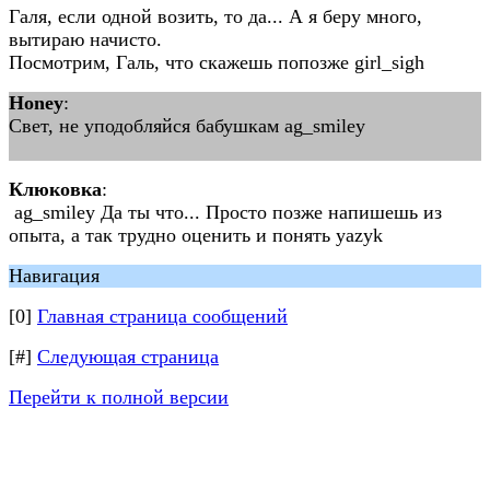
Галя, если одной возить, то да... А я беру много,
вытираю начисто.
Посмотрим, Галь, что скажешь попозже girl_sigh
Honey
:
Свет, не уподобляйся бабушкам ag_smiley
Клюковка
:
ag_smiley Да ты что... Просто позже напишешь из
опыта, а так трудно оценить и понять yazyk
Навигация
[0]
Главная страница сообщений
[#]
Следующая страница
Перейти к полной версии