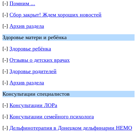
[-]
Помним ...
[-]
Сбор закрыт! Ждем хороших новостей
[-]
Архив раздела
Здоровье матери и ребёнка
[-]
Здоровье ребёнка
[-]
Отзывы о детских врачах
[-]
Здоровье родителей
[-]
Архив раздела
Консультации специалистов
[-]
Консультации ЛОРа
[-]
Консультации семейного психолога
[-]
Дельфинотерапия в Донецком дельфинарии НЕМО