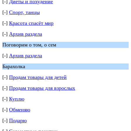
[-]
Диеты и похудение
[-]
Спорт, танцы
[-]
Красота спасёт мир
[-]
Архив раздела
Поговорим о том, о сем
[-]
Архив раздела
Барахолка
[-]
Продам товары для детей
[-]
Продам товары для взрослых
[-]
Куплю
[-]
Обменяю
[-]
Подарю