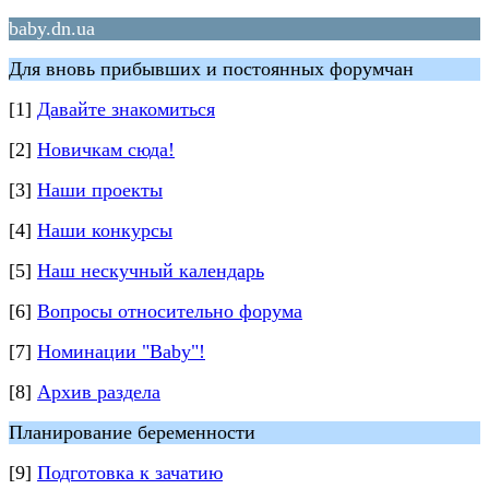
baby.dn.ua
Для вновь прибывших и постоянных форумчан
[1]
Давайте знакомиться
[2]
Новичкам сюда!
[3]
Наши проекты
[4]
Наши конкурсы
[5]
Наш нескучный календарь
[6]
Вопросы относительно форума
[7]
Номинации "Baby"!
[8]
Архив раздела
Планирование беременности
[9]
Подготовка к зачатию