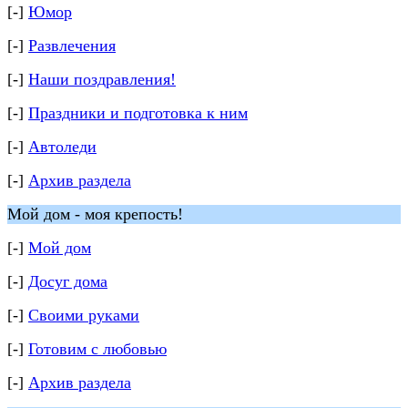
[-]
Юмор
[-]
Развлечения
[-]
Наши поздравления!
[-]
Праздники и подготовка к ним
[-]
Автоледи
[-]
Архив раздела
Мой дом - моя крепость!
[-]
Мой дом
[-]
Досуг дома
[-]
Своими руками
[-]
Готовим с любовью
[-]
Архив раздела