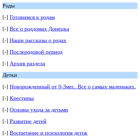
Роды
[-]
Готовимся к родам
[-]
Все о роддомах Донецка
[-]
Наши рассказы о родах
[-]
Послеродовой период
[-]
Архив раздела
Детки
[-]
Новорожденный от 0-3мес. Все о самых маленьких.
[-]
Крестины
[-]
Основы ухода за детьми
[-]
Развитие детей
[-]
Воспитание и психология деток