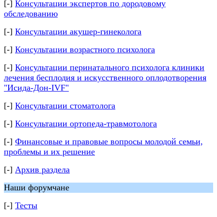
[-]
Консультации экспертов по дородовому
обследованию
[-]
Консультации акушер-гинеколога
[-]
Консультации возрастного психолога
[-]
Консультации перинатального психолога клиники
лечения бесплодия и искусственного оплодотворения
"Исида-Дон-IVF"
[-]
Консультации стоматолога
[-]
Консультации ортопеда-травмотолога
[-]
Финансовые и правовые вопросы молодой семьи,
проблемы и их решение
[-]
Архив раздела
Наши форумчане
[-]
Тесты